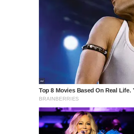
enxaguado logo depois.