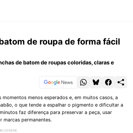
atom de roupa de forma fácil
chas de batom de roupas coloridas, claras e
 momentos menos esperados e, em muitos casos, a
abão, o que tende a espalhar o pigmento e dificultar a
minutos faz diferença para preservar a peça, usar
ar marcas permanentes.