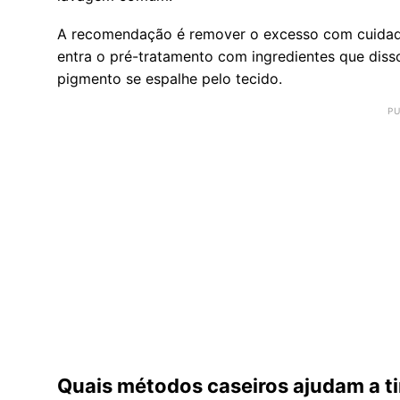
A recomendação é remover o excesso com cuidado,
entra o pré-tratamento com ingredientes que diss
pigmento se espalhe pelo tecido.
Quais métodos caseiros ajudam a t