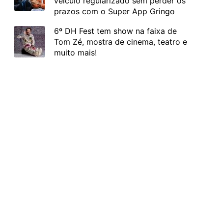
veículo regularizado sem perder os
prazos com o Super App Gringo
6º DH Fest tem show na faixa de
Tom Zé, mostra de cinema, teatro e
muito mais!