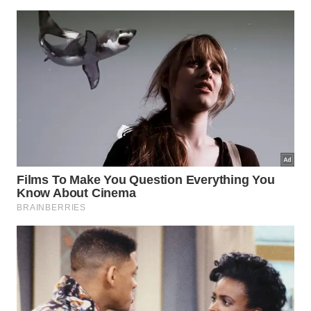
teto. Proteja também o piso e os móveis com lonas
plásticas para evitar manchas de tinta e
impermeabilizante.
Como prevenir o retorno das bolhas
de umidade no teto?