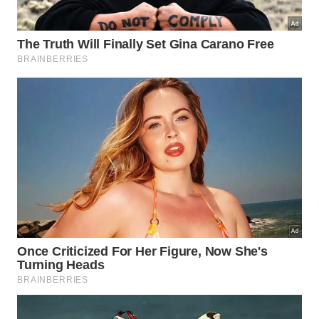
Abaixo, um vídeo do
canal ZAP Imóveis no YouTube
que aprofunda os pontos discutidos neste tema: