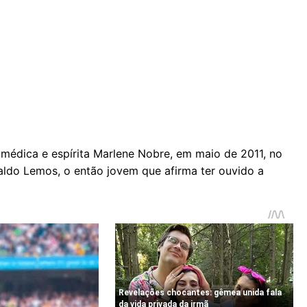
édica e espírita Marlene Nobre, em maio de 2011, no
eraldo Lemos, o então jovem que afirma ter ouvido a