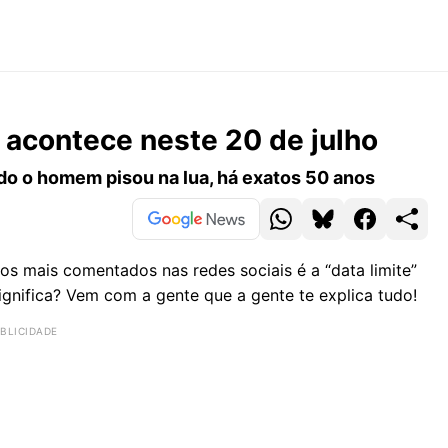
r acontece neste 20 de julho
do o homem pisou na lua, há exatos 50 anos
os mais comentados nas redes sociais é a “data limite”
ignifica? Vem com a gente que a gente te explica tudo!