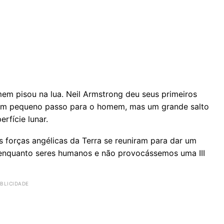
em pisou na lua. Neil Armstrong deu seus primeiros
 “um pequeno passo para o homem, mas um grande salto
rfície lunar.
s forças angélicas da Terra se reuniram para dar um
 enquanto seres humanos e não provocássemos uma III