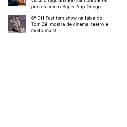
veículo regularizado sem perder os
prazos com o Super App Gringo
6º DH Fest tem show na faixa de
Tom Zé, mostra de cinema, teatro e
muito mais!