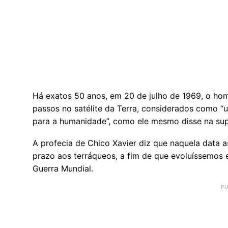
Há exatos 50 anos, em 20 de julho de 1969, o hom
passos no satélite da Terra, considerados como
para a humanidade”, como ele mesmo disse na supe
A profecia de Chico Xavier diz que naquela data a
prazo aos terráqueos, a fim de que evoluíssemos
Guerra Mundial.