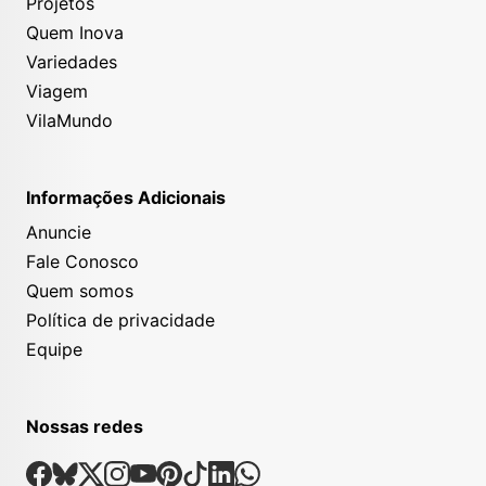
Projetos
Quem Inova
Variedades
Viagem
VilaMundo
Informações Adicionais
Anuncie
Fale Conosco
Quem somos
Política de privacidade
Equipe
Nossas redes
Nossas Redes Sociais
Facebook
Bsky
X
Instagram
Youtube
Pinterest
Tiktok
Linkedin
Whatsapp