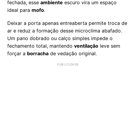
fechada, esse
ambiente
escuro vira um espaço
ideal para
mofo
.
Deixar a porta apenas entreaberta permite troca de
ar e reduz a formação desse microclima abafado.
Um pano dobrado ou calço simples impede o
fechamento total, mantendo
ventilação
leve sem
forçar a
borracha
de vedação original.