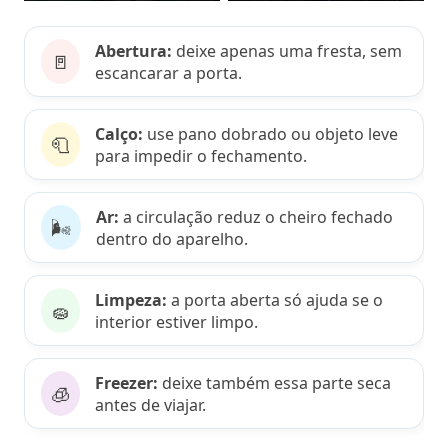
Abertura:
deixe apenas uma fresta, sem
🚪
escancarar a porta.
Calço:
use pano dobrado ou objeto leve
🧻
para impedir o fechamento.
Ar:
a circulação reduz o cheiro fechado
🌬️
dentro do aparelho.
Limpeza:
a porta aberta só ajuda se o
🧽
interior estiver limpo.
Freezer:
deixe também essa parte seca
🧊
antes de viajar.