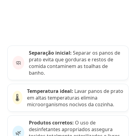
Separação inicial:
Separar os panos de
prato evita que gorduras e restos de
🧼
comida contaminem as toalhas de
banho.
Temperatura ideal:
Lavar panos de prato
🌡️
em altas temperaturas elimina
microorganismos nocivos da cozinha.
Produtos corretos:
O uso de
desinfetantes apropriados assegura
🌿
tecidos totalmente esterilizados e livres