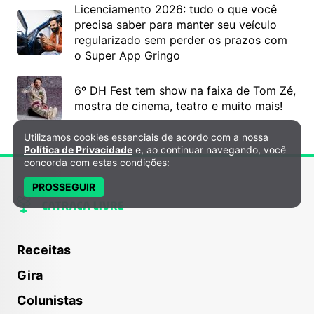
Licenciamento 2026: tudo o que você
precisa saber para manter seu veículo
regularizado sem perder os prazos com
o Super App Gringo
6º DH Fest tem show na faixa de Tom Zé,
mostra de cinema, teatro e muito mais!
Utilizamos cookies essenciais de acordo com a nossa
Política de Privacidade e Cookies
Política de Privacidade
e, ao continuar navegando, você
concorda com estas condições:
PROSSEGUIR
Receitas
Gira
Colunistas