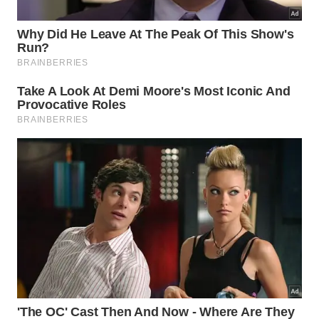
Preservação total do aroma fresco das peças de
banho.
Redução drástica do risco de infecções
intestinais na família.
Aumento significativo da vida útil das fibras
têxteis.
Como proteger a toalha de banho