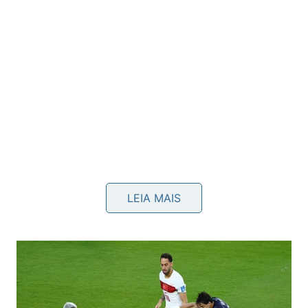
De acordo com o video postado no canal do
LEIA MAIS
Youtube do Manual do Mundo
: