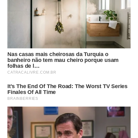
Se o utensílio aquecer sem que o peso libere
vapor, o comportamento indica riscos
graves e exige desligamento imediato.