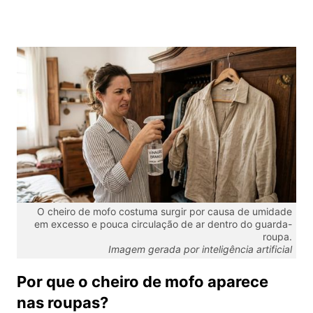
O cheiro de mofo costuma surgir por causa de umidade
em excesso e pouca circulação de ar dentro do guarda-
roupa.
Imagem gerada por inteligência artificial
Por que o cheiro de mofo aparece
nas roupas?