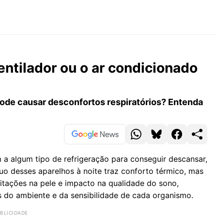
entilador ou o ar condicionado
ode causar desconfortos respiratórios? Entenda
 a algum tipo de refrigeração para conseguir descansar,
uo desses aparelhos à noite traz conforto térmico, mas
ritações na pele e impacto na qualidade do sono,
 do ambiente e da sensibilidade de cada organismo.