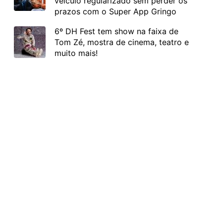
veículo regularizado sem perder os
prazos com o Super App Gringo
6º DH Fest tem show na faixa de
Tom Zé, mostra de cinema, teatro e
muito mais!