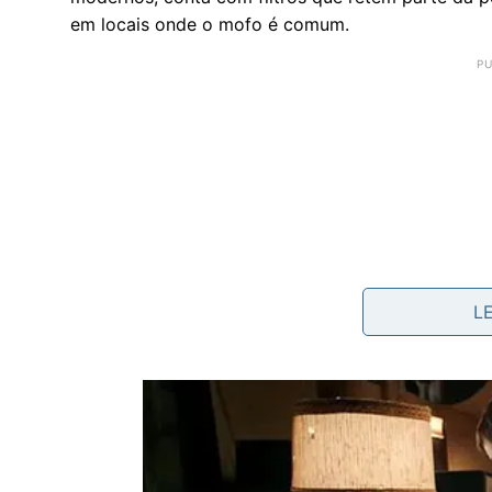
em locais onde o mofo é comum.
L