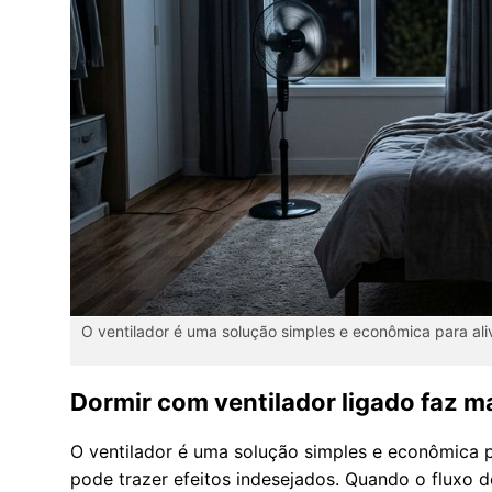
O ventilador é uma solução simples e econômica para aliv
Dormir com ventilador ligado faz m
O ventilador é uma solução simples e econômica pa
pode trazer efeitos indesejados. Quando o fluxo d