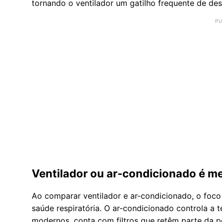
tornando o ventilador um gatilho frequente de de
Ventilador ou ar-condicionado é me
Ao comparar ventilador e ar-condicionado, o foco 
saúde respiratória. O ar-condicionado controla a
modernos, conta com filtros que retêm parte da p