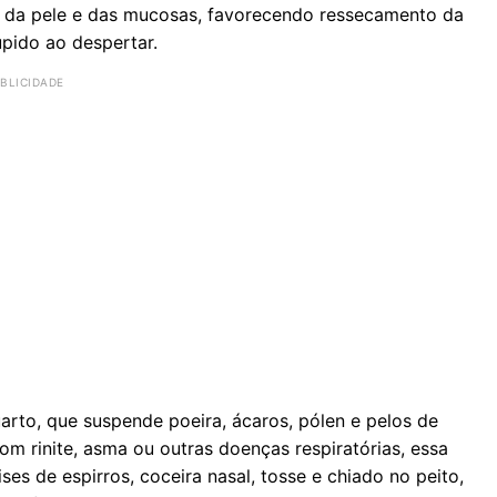
e da pele e das mucosas, favorecendo ressecamento da
upido ao despertar.
rto, que suspende poeira, ácaros, pólen e pelos de
m rinite, asma ou outras doenças respiratórias, essa
ises de espirros, coceira nasal, tosse e chiado no peito,