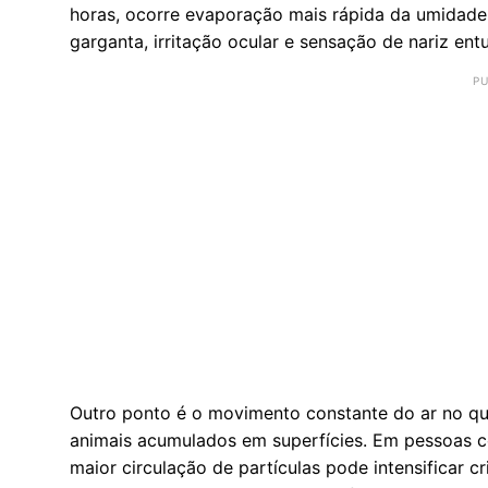
horas, ocorre evaporação mais rápida da umidad
garganta, irritação ocular e sensação de nariz ent
Outro ponto é o movimento constante do ar no qua
animais acumulados em superfícies. Em pessoas co
maior circulação de partículas pode intensificar cr