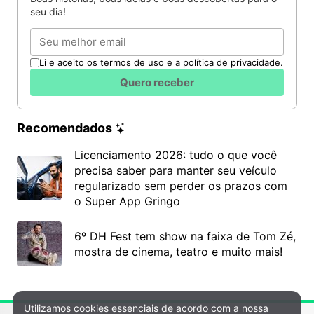
seu dia!
Email
Li e aceito os termos de uso e a política de privacidade.
Quero receber
Recomendados
Licenciamento 2026: tudo o que você
precisa saber para manter seu veículo
regularizado sem perder os prazos com
o Super App Gringo
6º DH Fest tem show na faixa de Tom Zé,
mostra de cinema, teatro e muito mais!
Utilizamos cookies essenciais de acordo com a nossa
Política de Privacidade e Cookies