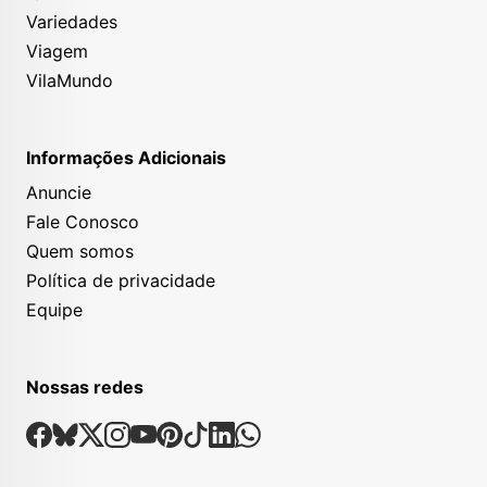
Variedades
Viagem
VilaMundo
Informações Adicionais
Anuncie
Fale Conosco
Quem somos
Política de privacidade
Equipe
Nossas redes
Nossas Redes Sociais
Facebook
Bsky
X
Instagram
Youtube
Pinterest
Tiktok
Linkedin
Whatsapp