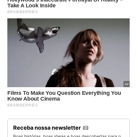
Receba nossa newsletter
Boas histórias, boas ideias e boas descobertas para o