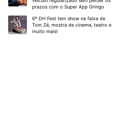
veículo regularizado sem perder os
prazos com o Super App Gringo
6º DH Fest tem show na faixa de
Tom Zé, mostra de cinema, teatro e
muito mais!