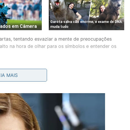
cartas, tentando esvaziar a mente de preocupações
 alto na hora de olhar para os símbolos e entender os
EIA MAIS