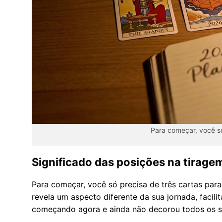
Para começar, você só
Significado das posições na tiragem
Para começar, você só precisa de três cartas par
revela um aspecto diferente da sua jornada, faci
começando agora e ainda não decorou todos os si