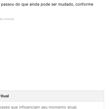
já passou do que ainda pode ser mudado, conforme
itual
bases que influenciam seu momento atual.