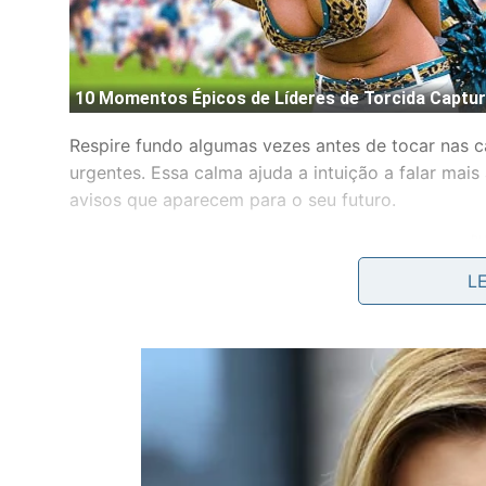
Respire fundo algumas vezes antes de tocar nas 
urgentes. Essa calma ajuda a intuição a falar mais
avisos que aparecem para o seu futuro.
L