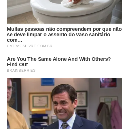
simples de conservação podem ser adotadas
imediatamente para elevar o padrão do seu kit de
trabalho em casa:
Utilize bainhas protetoras ou suportes
magnéticos para evitar o contato entre metais.
Seque totalmente a peça após a higienização
para prevenir manchas de oxidação.
Evite superfícies de corte excessivamente duras
como pedras ou vidros temperados.