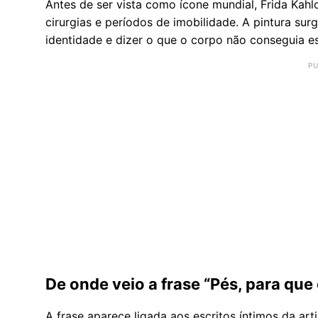
Antes de ser vista como ícone mundial, Frida Kahl
cirurgias e períodos de imobilidade. A pintura sur
identidade e dizer o que o corpo não conseguia e
De onde veio a frase “Pés, para que
A frase aparece ligada aos escritos íntimos da art