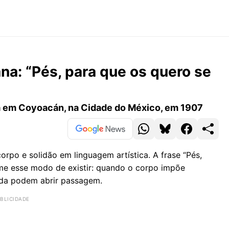
ana: “Pés, para que os quero se
da em Coyoacán, na Cidade do México, em 1907
orpo e solidão em linguagem artística. A frase “Pés,
ume esse modo de existir: quando o corpo impõe
inda podem abrir passagem.