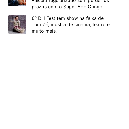
veículo regularizado sem perder os
prazos com o Super App Gringo
6º DH Fest tem show na faixa de
Tom Zé, mostra de cinema, teatro e
muito mais!