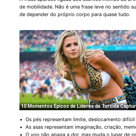
de mobilidade. Não é uma frase leve no sentido su
de depender do próprio corpo para quase tudo.
Os pés representam limite, deslocamento difícil
As asas representam imaginação, criação, memóri
O voo não apaga a dor, mas muda o lugar de on