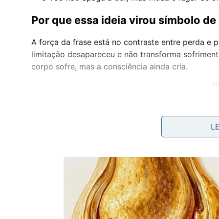
Por que essa ideia virou símbolo de 
A força da frase está no contraste entre perda e p
limitação desapareceu e não transforma sofrimento
corpo sofre, mas a consciência ainda cria.
L