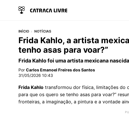
INÍCIO
NOTÍCIAS
Frida Kahlo, a artista mexic
tenho asas para voar?”
Frida Kahlo foi uma artista mexicana nasci
Por
Carlos Emanoel Freires dos Santos
31/05/2026 10:43
Frida Kahlo
transformou dor física, limitações do c
para que os quero se tenho asas para voar?” res
fronteiras, a imaginação, a pintura e a vontade a