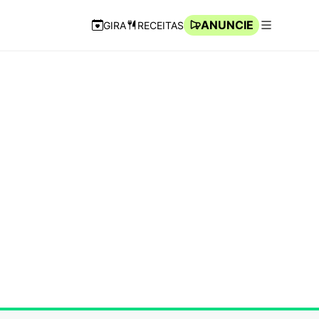
ANUNCIE
GIRA
RECEITAS
Navegação Rápida
Abrir men