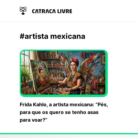
#artista mexicana
Frida Kahlo, a artista mexicana: “Pés,
para que os quero se tenho asas
para voar?”