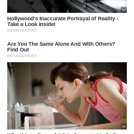
Cortes bovinos com gordura recebem bem as cascas de
cebola, porque a gordura segura melhor o perfume da
fumaça -
Imagem gerada por IA