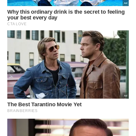
sabor de churrasco, sal e crosta bem formada.