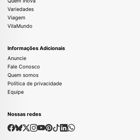
Quem Inova
Variedades
Viagem
VilaMundo
Informações Adicionais
Anuncie
Fale Conosco
Quem somos
Política de privacidade
Equipe
Nossas redes
Nossas Redes Sociais
Facebook
Bsky
X
Instagram
Youtube
Pinterest
Tiktok
Linkedin
Whatsapp