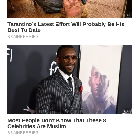
cuidadosa impede o acúmulo imediato de novas
gotículas de água, mantendo o aspecto de
organização
por muito mais
tempo
.
Siga estes passos simples para obter o melhor
resultado visual:
Seque o vidro completamente após o enxágue;
Esfregue suavemente em sentido horário;
Utilize uma parte seca do tecido para o
polimento final.