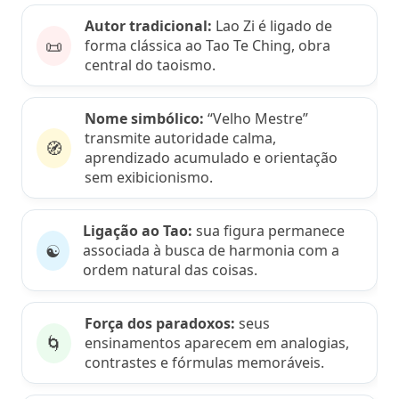
Autor tradicional:
Lao Zi é ligado de
📜
forma clássica ao Tao Te Ching, obra
central do taoismo.
Nome simbólico:
“Velho Mestre”
transmite autoridade calma,
🧭
aprendizado acumulado e orientação
sem exibicionismo.
Ligação ao Tao:
sua figura permanece
☯️
associada à busca de harmonia com a
ordem natural das coisas.
Força dos paradoxos:
seus
🌀
ensinamentos aparecem em analogias,
contrastes e fórmulas memoráveis.