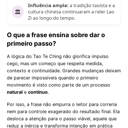
Influência ampla:
a tradição taoista e a
🏛️
cultura chinesa continuaram a reler Lao
Zi ao longo do tempo.
O que a frase ensina sobre dar o
primeiro passo?
A lógica do Tao Te Ching não glorifica impulso
cego, mas um começo que respeita medida,
contexto e continuidade. Grandes mudanças deixam
de parecer impossíveis quando o primeiro
movimento é visto como parte de um processo
natural
e
contínuo
.
Por isso, a frase não empurra o leitor para correria
nem para controle exagerado do resultado final. Ela
desloca a atenção para o passo viável, aquele que
reduz a inércia e transforma intenção em prática