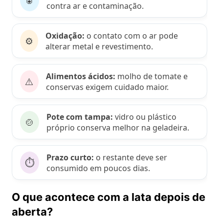
🥫
contra ar e contaminação.
Oxidação:
o contato com o ar pode
⚙️
alterar metal e revestimento.
Alimentos ácidos:
molho de tomate e
⚠️
conservas exigem cuidado maior.
Pote com tampa:
vidro ou plástico
🍲
próprio conserva melhor na geladeira.
Prazo curto:
o restante deve ser
⏱️
consumido em poucos dias.
O que acontece com a lata depois de
aberta?