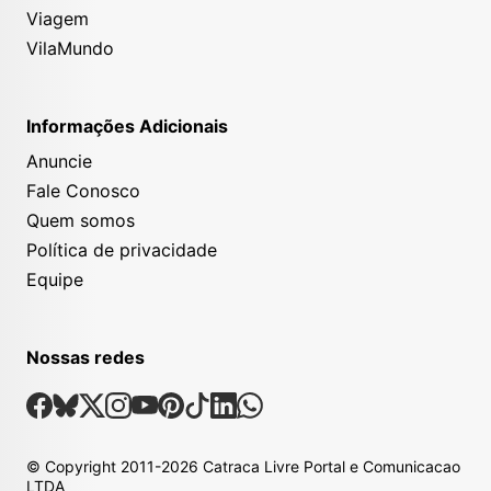
Viagem
VilaMundo
Informações Adicionais
Anuncie
Fale Conosco
Quem somos
Política de privacidade
Equipe
Nossas redes
Nossas Redes Sociais
Facebook
Bsky
X
Instagram
Youtube
Pinterest
Tiktok
Linkedin
Whatsapp
© Copyright
2011-2026
Catraca Livre Portal e Comunicacao
LTDA