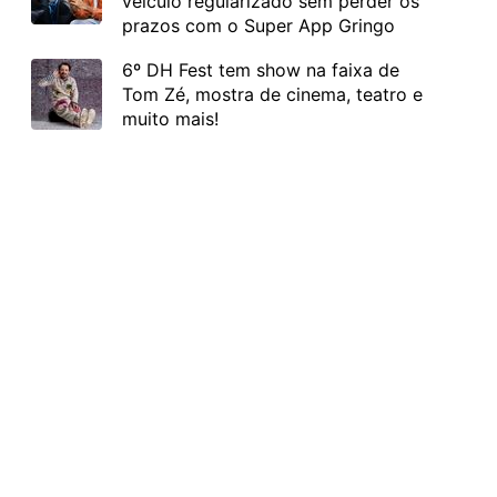
veículo regularizado sem perder os
prazos com o Super App Gringo
6º DH Fest tem show na faixa de
Tom Zé, mostra de cinema, teatro e
muito mais!