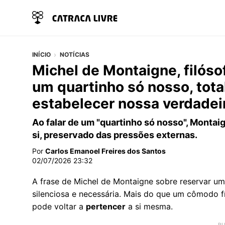
INÍCIO
NOTÍCIAS
Michel de Montaigne, filóso
um quartinho só nosso, tot
estabelecer nossa verdadei
Ao falar de um "quartinho só nosso", Montaig
si, preservado das pressões externas.
Por
Carlos Emanoel Freires dos Santos
02/07/2026 23:32
A frase de Michel de Montaigne sobre reservar um 
silenciosa e necessária. Mais do que um cômodo f
pode voltar a
pertencer
a si mesma.