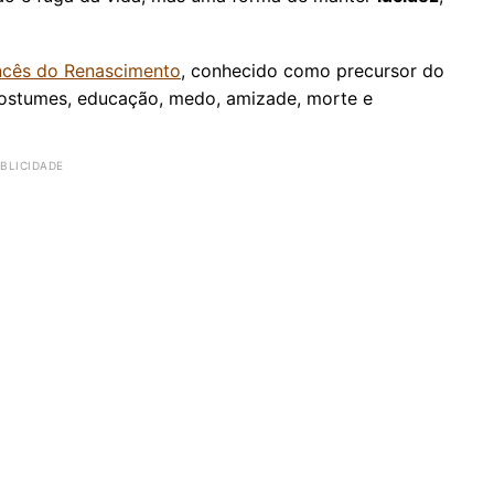
ancês do Renascimento
, conhecido como precursor do
 costumes, educação, medo, amizade, morte e