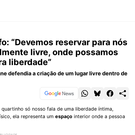
fo: “Devemos reservar para nós
almente livre, onde possamos
ra liberdade”
ne defendia a criação de um lugar livre dentro de
quartinho só nosso fala de uma liberdade íntima,
ísico, ela representa um
espaço
interior onde a pessoa