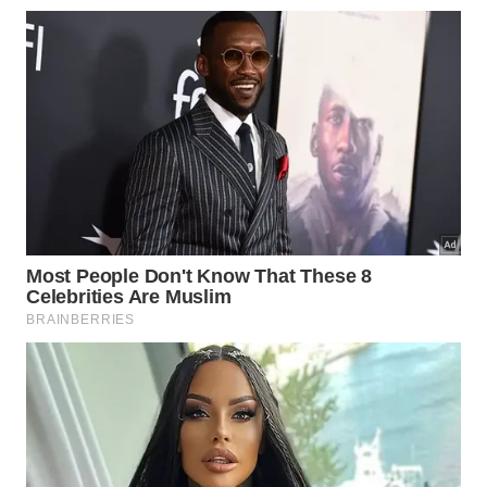
Muitas pessoas relatam que a transformação na
arrumação da pia melhora significativamente a
disposição para realizar as tarefas diárias. Para
alcançar esse objetivo de forma simples, confira a
seguir algumas orientações essenciais que
separamos para facilitar a sua
organização
e
praticidade
:
Use dispensers embutidos ou de cerâmica na
bancada.
Guarde o excesso de produtos de estoque nos
armários inferiores.
Mantenha apenas o essencial ao alcance das
mãos durante a lavagem.
Por que o rendimento dos produtos