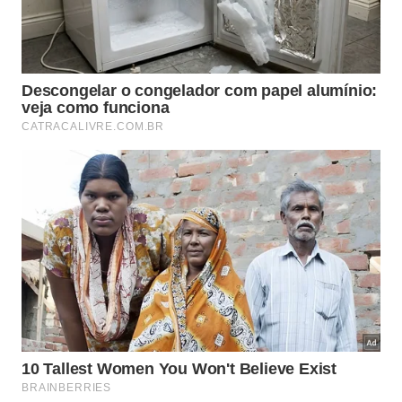
gotas solucionem o acúmulo de pratos e
panelas na pia de forma rápida.
Essa escolha inteligente gera uma economia
perceptível no orçamento mensal, além de
reduzir o descarte de plástico no meio
ambiente de forma sustentável.