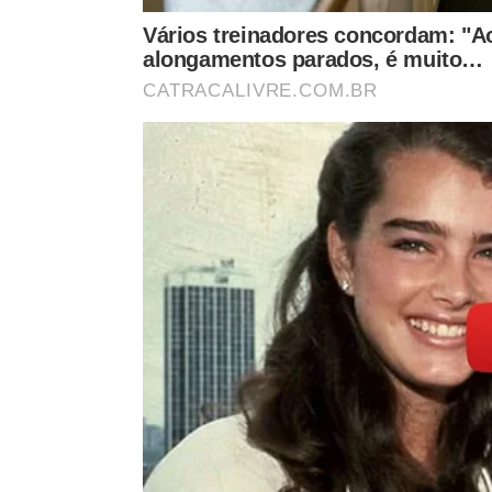
Qual é o papel do substrato na vent
A escolha correta dos materiais decorativos que 
da drenagem residencial. Misturas compactas im
as bases e criando condições propícias para proli