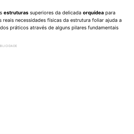
as
estruturas
superiores da delicada
orquídea
para
reais necessidades físicas da estrutura foliar ajuda a
ados práticos através de alguns pilares fundamentais