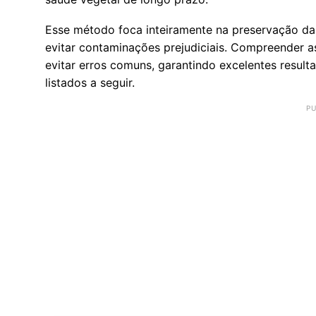
Esse método foca inteiramente na preservação d
evitar contaminações prejudiciais. Compreender as 
evitar erros comuns, garantindo excelentes result
listados a seguir.