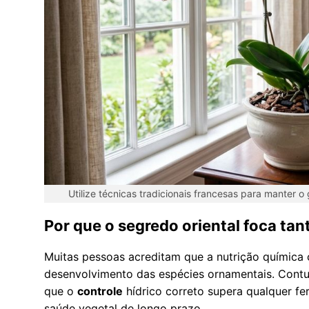
Utilize técnicas tradicionais francesas para manter
Por que o segredo oriental foca ta
Muitas pessoas acreditam que a nutrição química
desenvolvimento das espécies ornamentais. Contu
que o
controle
hídrico correto supera qualquer fer
saúde vegetal de longo prazo.