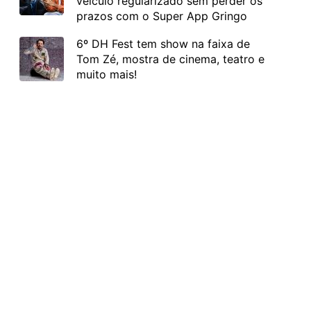
veículo regularizado sem perder os
prazos com o Super App Gringo
6º DH Fest tem show na faixa de
Tom Zé, mostra de cinema, teatro e
muito mais!