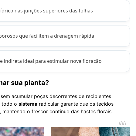
ídrico nas junções superiores das folhas
orosos que facilitem a drenagem rápida
e indireta ideal para estimular nova floração
mar sua planta?
sem acumular poças decorrentes de recipientes
e todo o
sistema
radicular garante que os tecidos
, mantendo o frescor contínuo das hastes florais.