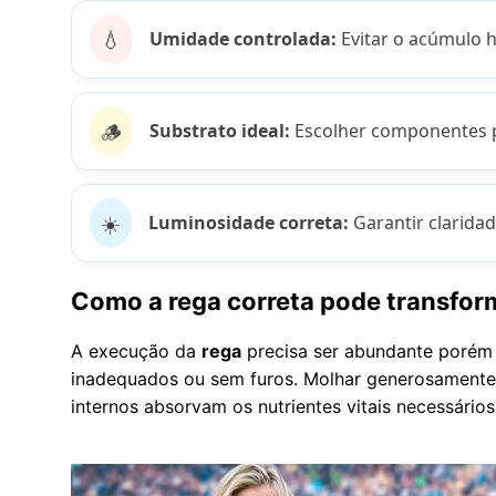
💧
Umidade controlada:
Evitar o acúmulo h
🪵
Substrato ideal:
Escolher componentes p
☀️
Luminosidade correta:
Garantir claridad
Como a rega correta pode transfor
A execução da
rega
precisa ser abundante porém 
inadequados ou sem furos. Molhar generosament
internos absorvam os nutrientes vitais necessários