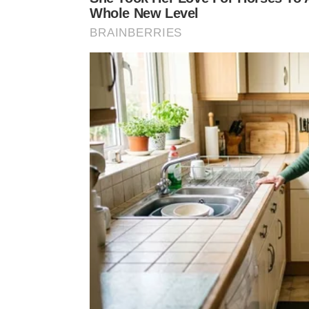
Para compreender visualmente as técnicas práticas
completo disponível no
canal Minhas Plantas do 