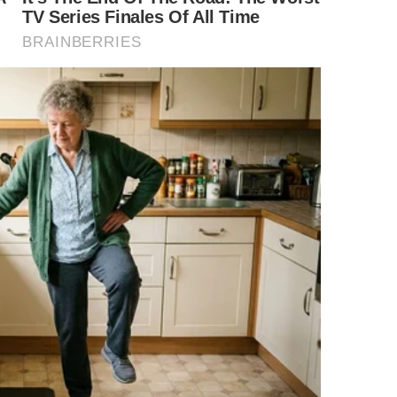
 de cultivo e nutrição corretas, assista ao conteúdo
YouTube
: