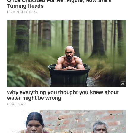
Assim, o guarda-chuva que antes parecia sem
função ganha nova utilidade e mostra, na prática,
como ampliar a vida útil de diversos objetos do
cotidiano.