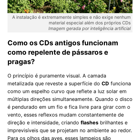
A instalação é extremamente simples e não exige nenhum
material especial além dos próprios CDs
Imagem gerada por inteligência artificial
Como os CDs antigos funcionam
como repelente de pássaros e
pragas?
O princípio é puramente visual. A camada
metalizada que reveste a superfície do
CD
funciona
como um espelho curvo que reflete a luz solar em
múltiplas direções simultaneamente. Quando o disco
é pendurado em um fio e fica livre para girar com o
vento, esses reflexos mudam constantemente de
direção e intensidade, criando
flashes
brilhantes e
imprevisíveis que se projetam no ambiente ao redor.
Para os olhos das aves, esses lampejos são