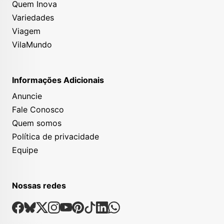
Quem Inova
Variedades
Viagem
VilaMundo
Informações Adicionais
Anuncie
Fale Conosco
Quem somos
Política de privacidade
Equipe
Nossas redes
Nossas Redes Sociais
Facebook
Bsky
X
Instagram
Youtube
Pinterest
Tiktok
Linkedin
Whatsapp