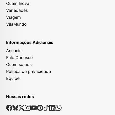
Quem Inova
Variedades
Viagem
VilaMundo
Informações Adicionais
Anuncie
Fale Conosco
Quem somos
Política de privacidade
Equipe
Nossas redes
Nossas Redes Sociais
Facebook
Bsky
X
Instagram
Youtube
Pinterest
Tiktok
Linkedin
Whatsapp