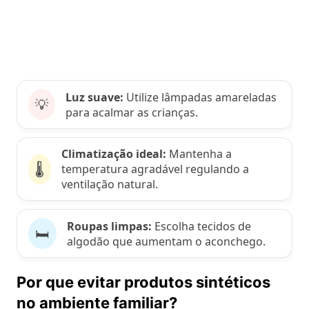
Luz suave:
Utilize lâmpadas amareladas
💡
para acalmar as crianças.
Climatização ideal:
Mantenha a
🌡️
temperatura agradável regulando a
ventilação natural.
Roupas limpas:
Escolha tecidos de
🛏️
algodão que aumentam o aconchego.
Por que evitar produtos sintéticos
no ambiente familiar?