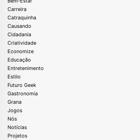
Bem-Estar
Carreira
Catraquinha
Causando
Cidadania
Criatividade
Economize
Educação
Entretenimento
Estilo
Futuro Geek
Gastronomia
Grana
Jogos
Nós
Notícias
Projetos