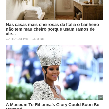
A escolha de ingredientes selecionados potencializa
a eficácia da proteção no quarto dos menores.
Utilizar os recursos corretos no início da noite
transforma a atmosfera doméstica, garantindo um
sono tranquilo através de um poderoso e eficiente
repelente natural
.