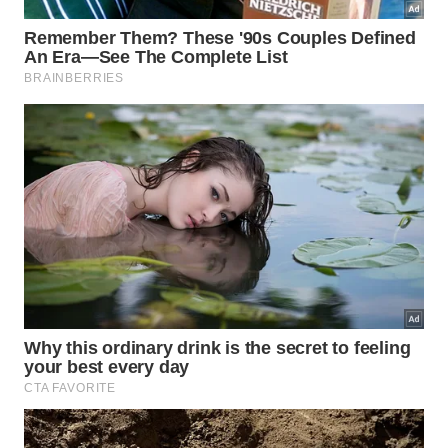
tecnologia interna atingiu um limite que exige
atenção especializada e técnica.
Aprenda estratégias técnicas para preservar a saúde do
seu smartphone por muitos anos.
Imagem gerada por inteligência artificial
Procurar um suporte técnico qualificado garante
que a substituição de componentes seja feita com
peças de procedência garantida e ferramentas