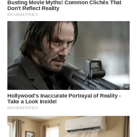
No conteúdo visual apresentado, a especialista
explica como o posicionamento e o estado de
conservação do seu equipamento podem impactar
as finanças e o bem estar geral no canal
canal Bruna
Veiga – Feng Shui do YouTube
: