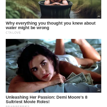
fazendo com que a atividade se torne leve e
recompensadora para quem a executa com amor. A
gratidão é o tempero secreto que torna qualquer
ambiente mais acolhedor.