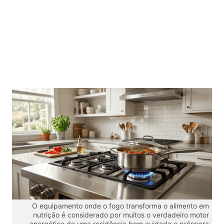
O equipamento onde o fogo transforma o alimento em
nutrição é considerado por muitos o verdadeiro motor
energético de uma residência bem cuidada e próspera