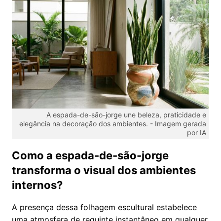
A espada-de-são-jorge une beleza, praticidade e
elegância na decoração dos ambientes. -
Imagem gerada
por IA
Como a espada-de-são-jorge
transforma o visual dos ambientes
internos?
A presença dessa folhagem escultural estabelece
uma atmosfera de requinte instantâneo em qualquer