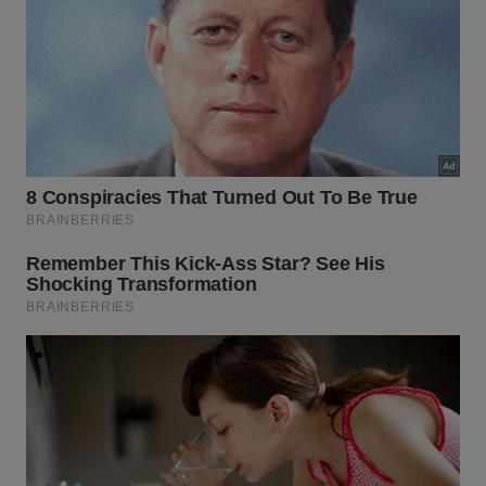
A umidade acumulada cria o ambiente ideal para a
proliferação de microrganismos nocivos nas superfícies. –
Imagem gerada por IA