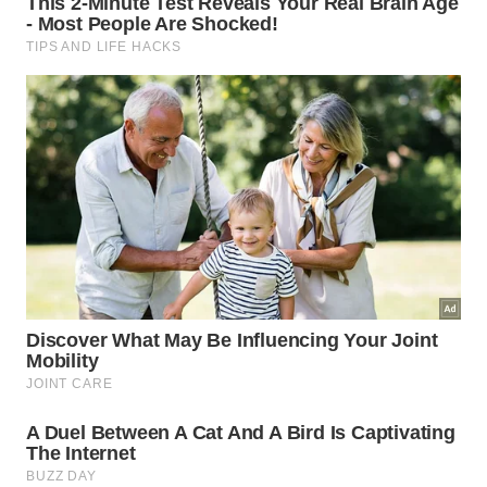
A combinação de vinagre e álcool em proporções corretas
remove as manchas do vidro do banheiro sem agredir o
material. – Imagem gerada por IA
Para ajudar você a passar longe desses problemas