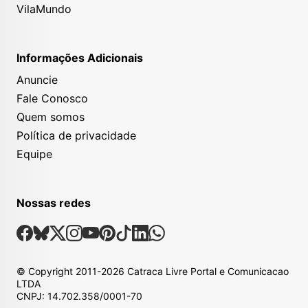
VilaMundo
Informações Adicionais
Anuncie
Fale Conosco
Quem somos
Política de privacidade
Equipe
Nossas redes
Nossas Redes Sociais
Facebook
Bsky
X
Instagram
Youtube
Pinterest
Tiktok
Linkedin
Whatsapp
© Copyright
2011-2026
Catraca Livre Portal e Comunicacao
LTDA
CNPJ: 14.702.358/0001-70