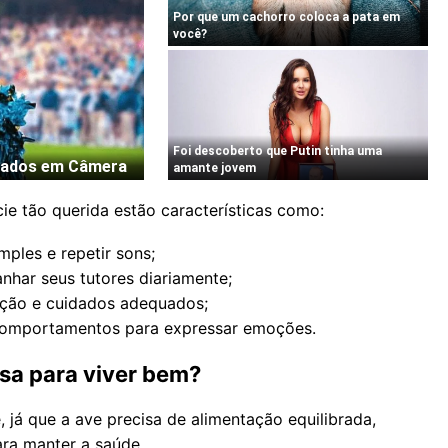
ie tão querida estão características como:
les e repetir sons;
ar seus tutores diariamente;
nção e cuidados adequados;
comportamentos para expressar emoções.
sa para viver bem?
 já que a ave precisa de alimentação equilibrada,
a manter a saúde.