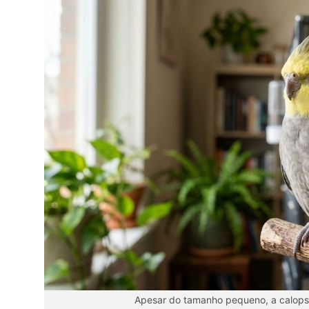
Apesar do tamanho pequeno, a calops