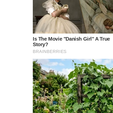
A tendência indica que essas aves continuarão ga
que valorizam pets afetivos e adaptados à vida m