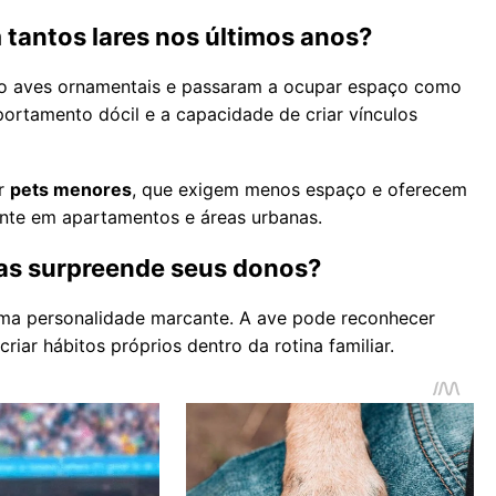
 tantos lares nos últimos anos?
 aves ornamentais e passaram a ocupar espaço como
ortamento dócil e a capacidade de criar vínculos
or
pets menores
, que exigem menos espaço e oferecem
nte em apartamentos e áreas urbanas.
as surpreende seus donos?
uma personalidade marcante. A ave pode reconhecer
riar hábitos próprios dentro da rotina familiar.