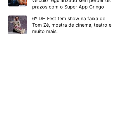
veículo regularizado sem perder os
prazos com o Super App Gringo
6º DH Fest tem show na faixa de
Tom Zé, mostra de cinema, teatro e
muito mais!