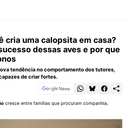
 cria uma calopsita em casa?
sucesso dessas aves e por que
onos
nova tendência no comportamento dos tutores,
apazes de criar fortes.
ão
cresce entre famílias que procuram companhia,