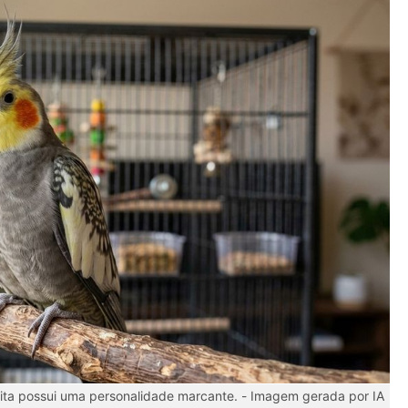
ita possui uma personalidade marcante. -
Imagem gerada por IA