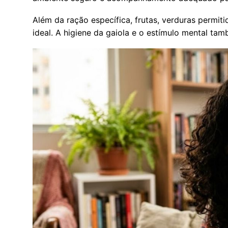
Além da ração específica, frutas, verduras permit
ideal. A higiene da gaiola e o estímulo mental ta