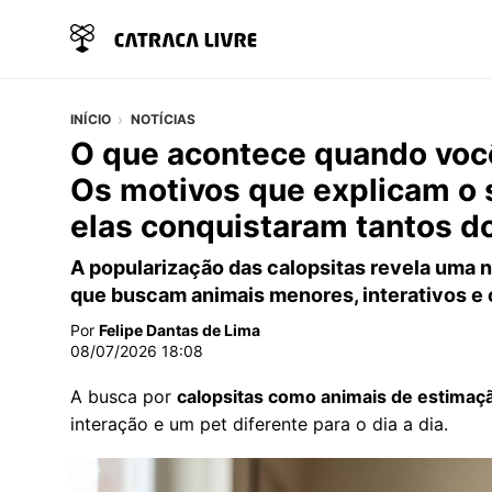
INÍCIO
NOTÍCIAS
O que acontece quando você
Os motivos que explicam o 
elas conquistaram tantos d
A popularização das calopsitas revela uma 
que buscam animais menores, interativos e c
Por
Felipe Dantas de Lima
08/07/2026 18:08
A busca por
calopsitas como animais de estimaç
interação e um pet diferente para o dia a dia.