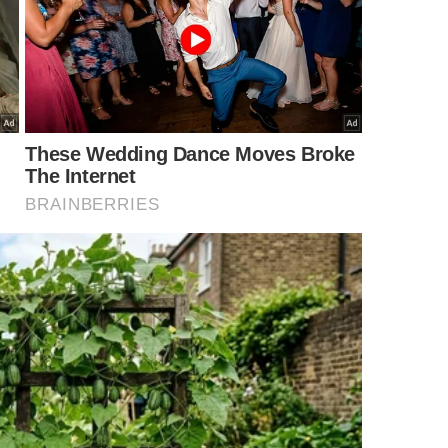
nhando espaço nos lares, principalmente entre pessoas
oderna.