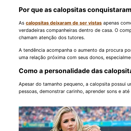
Por que as calopsitas conquistaram
As
calopsitas deixaram de ser vistas
apenas como
verdadeiras companheiras dentro de casa. O comp
chamam atenção dos tutores.
A tendência acompanha o aumento da procura p
uma relação próxima com seus donos, especialme
Como a personalidade das calopsit
Apesar do tamanho pequeno, a calopsita possui 
pessoas, demonstrar carinho, aprender sons e até c