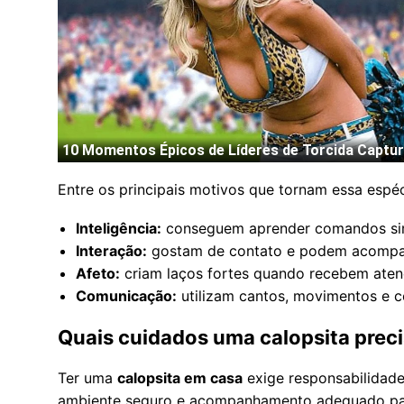
Entre os principais motivos que tornam essa espéc
Inteligência:
conseguem aprender comandos simp
Interação:
gostam de contato e podem acompanh
Afeto:
criam laços fortes quando recebem ate
Comunicação:
utilizam cantos, movimentos e 
Quais cuidados uma calopsita preci
Ter uma
calopsita em casa
exige responsabilidade,
ambiente seguro e acompanhamento adequado par