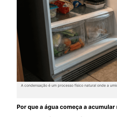
A condensação é um processo físico natural onde a umi
Por que a água começa a acumular 