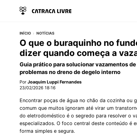
INÍCIO
NOTÍCIAS
O que o buraquinho no fundo
dizer quando começa a vaza
Guia prático para solucionar vazamentos de
problemas no dreno de degelo interno
Por
Joaquim Luppi Fernandes
23/02/2026 18:16
Encontrar poças de água no chão da cozinha ou g
comum que muitos ignoram até virar um transtorn
do eletrodoméstico é o segredo para resolver o 
especializados. O foco central deste conteúdo é en
forma simples e segura.