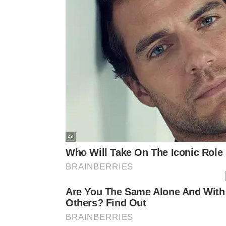
pequenos restos de alimentos ou pedaços de emba
durante o uso.
No vídeo a seguir, o especialista demonstra como
eliminar o excesso de gelo acumulado, tudo dispo