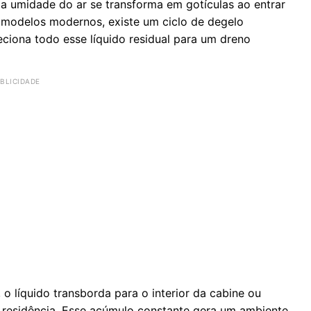
a umidade do ar se transforma em gotículas ao entrar
 modelos modernos, existe um ciclo de degelo
eciona todo esse líquido residual para um dreno
o líquido transborda para o interior da cabine ou
 da residência. Esse acúmulo constante gera um ambiente