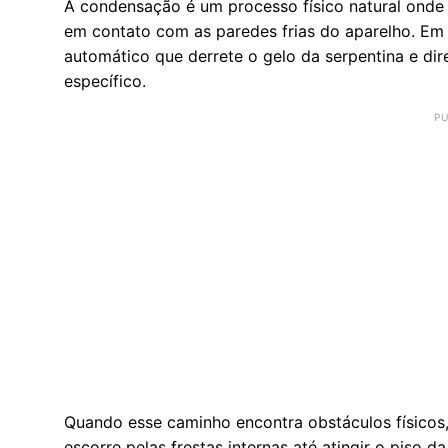
A condensação é um processo físico natural onde 
em contato com as paredes frias do aparelho. Em
automático que derrete o gelo da serpentina e dir
específico.
Quando esse caminho encontra obstáculos físicos, 
escorre pelas frestas internas até atingir o piso