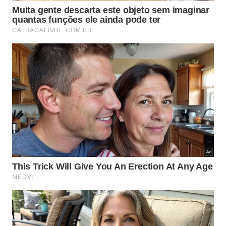
supervisionar os pets em horários de maior
movimentação das aves e preservar árvores ou
áreas onde elas possam descansar com segurança.
Esse equilíbrio ajuda a manter o jardim mais vivo,
saudável e conectado à natureza.