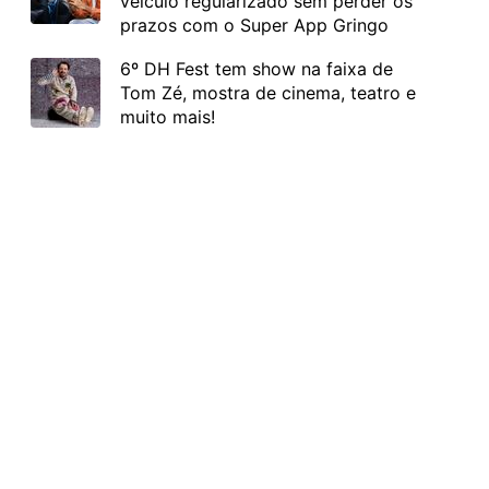
veículo regularizado sem perder os
prazos com o Super App Gringo
6º DH Fest tem show na faixa de
Tom Zé, mostra de cinema, teatro e
muito mais!