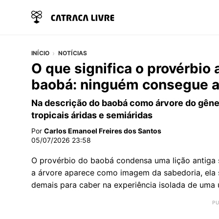
INÍCIO
NOTÍCIAS
O que significa o provérbio
baobá: ninguém consegue a
Na descrição do baobá como árvore do gêner
tropicais áridas e semiáridas
Por
Carlos Emanoel Freires dos Santos
05/07/2026 23:58
O provérbio do baobá condensa uma lição antiga 
a árvore aparece como imagem da sabedoria, ela
demais para caber na experiência isolada de uma 