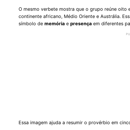
O mesmo verbete mostra que o grupo reúne oito es
continente africano, Médio Oriente e Austrália. E
símbolo de
memória
e
presença
em diferentes p
Essa imagem ajuda a resumir o provérbio em cinco 