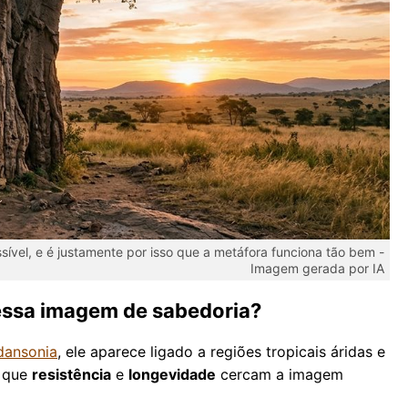
ível, e é justamente por isso que a metáfora funciona tão bem -
Imagem gerada por IA
essa imagem de sabedoria?
dansonia
, ele aparece ligado a regiões tropicais áridas e
r que
resistência
e
longevidade
cercam a imagem