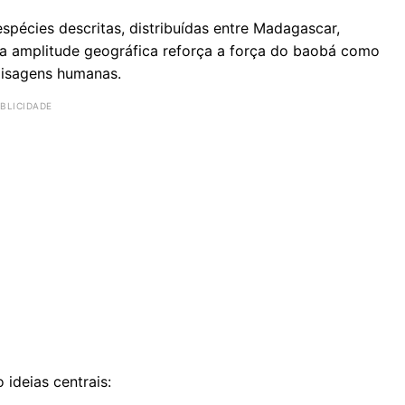
pécies descritas, distribuídas entre Madagascar,
ssa amplitude geográfica reforça a força do baobá como
aisagens humanas.
ideias centrais: