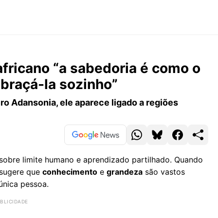
 africano “a sabedoria é como o
braçá-la sozinho”
o Adansonia, ele aparece ligado a regiões
sobre limite humano e aprendizado partilhado. Quando
 sugere que
conhecimento
e
grandeza
são vastos
única pessoa.