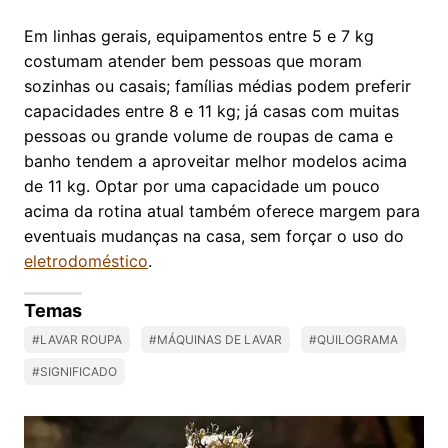
Em linhas gerais, equipamentos entre 5 e 7 kg
costumam atender bem pessoas que moram
sozinhas ou casais; famílias médias podem preferir
capacidades entre 8 e 11 kg; já casas com muitas
pessoas ou grande volume de roupas de cama e
banho tendem a aproveitar melhor modelos acima
de 11 kg. Optar por uma capacidade um pouco
acima da rotina atual também oferece margem para
eventuais mudanças na casa, sem forçar o uso do
eletrodoméstico
.
Temas
#LAVAR ROUPA
#MÁQUINAS DE LAVAR
#QUILOGRAMA
#SIGNIFICADO