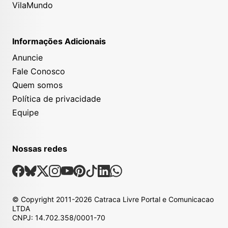
VilaMundo
Informações Adicionais
Anuncie
Fale Conosco
Quem somos
Política de privacidade
Equipe
Nossas redes
Nossas Redes Sociais
Facebook
Bsky
X
Instagram
Youtube
Pinterest
Tiktok
Linkedin
Whatsapp
© Copyright
2011-2026
Catraca Livre Portal e Comunicacao
LTDA
CNPJ: 14.702.358/0001-70