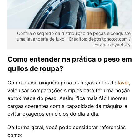
Confira o segredo da distribuição de peças e conquiste
uma lavanderia de luxo -
Créditos: depositphotos.com /
EdZbarzhyvetsky
Como entender na prática o peso em
quilos de roupa?
Como quase ninguém pesa as peças antes de
lavar
,
vale usar comparações simples para ter uma noção
aproximada do peso. Assim, fica mais fácil montar
cargas coerentes com a capacidade da máquina e
evitar exageros em ciclos do dia a dia.
De forma geral, você pode considerar referências
como: