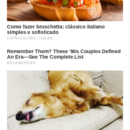
recipiente com água.
A higiene também é essencial, já que tecido parado
em água pode acumular fungos e bactérias. Para
reduzir esses riscos, vale adotar alguns cuidados
práticos no dia a dia: