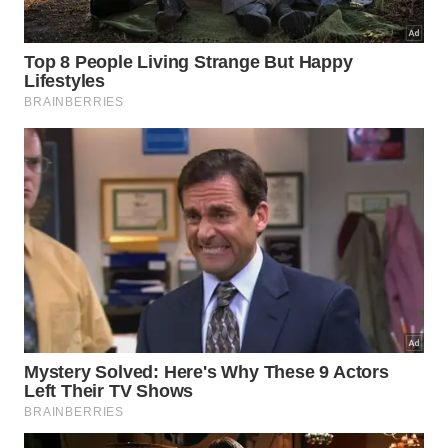
ainda criam um “túnel” de papelão ou plástico para
concentrar o fluxo de ar sobre o
tecido
molhado.