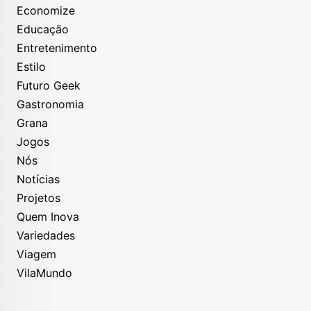
Economize
Educação
Entretenimento
Estilo
Futuro Geek
Gastronomia
Grana
Jogos
Nós
Notícias
Projetos
Quem Inova
Variedades
Viagem
VilaMundo