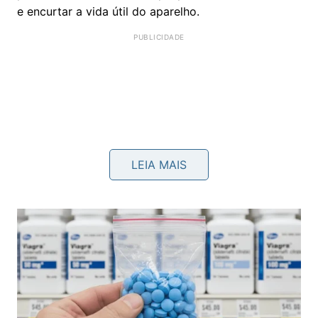
e encurtar a vida útil do aparelho.
LEIA MAIS
Alguns aromas costumam ser bem aceitos no dia a
dia, desde que usados em poucas gotas e em
ambientes ventilados, principalmente na presença
de crianças, idosos, alérgicos, gestantes ou animais