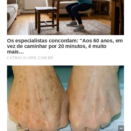
Há ainda a vantagem da personalização, pois
poucos óleos podem ser combinados conforme o
cômodo
e a ocasião. Com isso, reduz-se o consumo
de velas, sprays e difusores com refis, além de
diminuir o descarte de embalagens e controlar
melhor a intensidade do cheiro em cada ambiente.