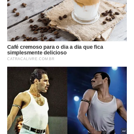
A extrapolação total ultrapassa cento e
quarenta toneladas anuais no complexo
minerador.