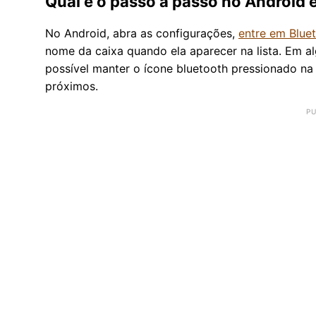
Qual é o passo a passo no Android 
No Android, abra as configurações,
entre em Blue
nome da caixa quando ela aparecer na lista. Em a
possível manter o ícone bluetooth pressionado na c
próximos.