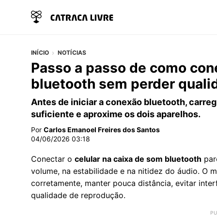
INÍCIO
NOTÍCIAS
Passo a passo de como cone
bluetooth sem perder quali
Antes de iniciar a conexão bluetooth, carreg
suficiente e aproxime os dois aparelhos.
Por
Carlos Emanoel Freires dos Santos
04/06/2026 03:18
Conectar o
celular na caixa de som bluetooth
pare
volume, na estabilidade e na nitidez do áudio. O 
corretamente, manter pouca distância, evitar inte
qualidade de reprodução.