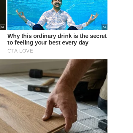
trolar tudo apenas pela caixa, porque isso pode causar
ar entre 70% e 85%, ajuste o volume na caixa e
 grave e agudo ao mesmo tempo.