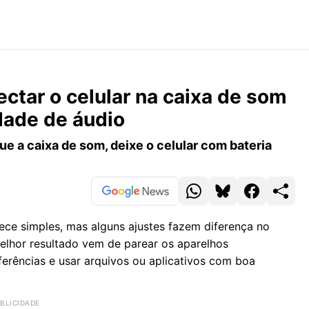
ctar o celular na caixa de som
dade de áudio
ue a caixa de som, deixe o celular com bateria
ce simples, mas alguns ajustes fazem diferença no
melhor resultado vem de parear os aparelhos
rferências e usar arquivos ou aplicativos com boa