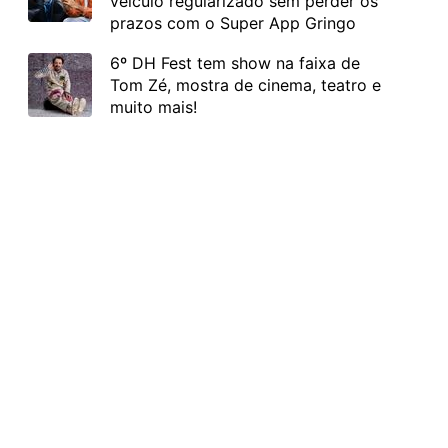
veículo regularizado sem perder os
prazos com o Super App Gringo
6º DH Fest tem show na faixa de
Tom Zé, mostra de cinema, teatro e
muito mais!