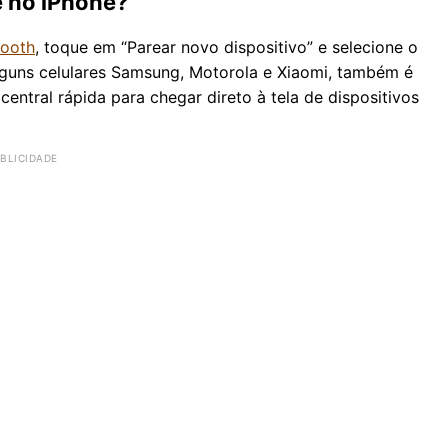
e no iPhone?
tooth
, toque em “Parear novo dispositivo” e selecione o
lguns celulares Samsung, Motorola e Xiaomi, também é
entral rápida para chegar direto à tela de dispositivos