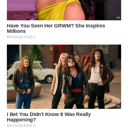
Por que o alinhamento da coluna
depende do suporte correto?
O
alinhamento
da coluna durante a noite é o fator
principal para evitar o surgimento de dores e
inflamações na região lombar. Quando os ossos
permanecem na posição adequada, a pressão
diminui, resultando em um repouso profundo e
altamente
revigorante
.