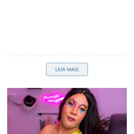
No vídeo compartilhado a seguir, são demonstrados
testes práticos com vários modelos ergonômicos
LEIA MAIS
disponíveis no mercado para ajudar você a
selecionar a melhor opção de suporte físico no
canal Almanaque SOS do YouTube
: