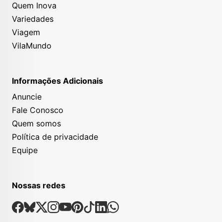
Quem Inova
Variedades
Viagem
VilaMundo
Informações Adicionais
Anuncie
Fale Conosco
Quem somos
Política de privacidade
Equipe
Nossas redes
Nossas Redes Sociais
Facebook
Bsky
X
Instagram
Youtube
Pinterest
Tiktok
Linkedin
Whatsapp