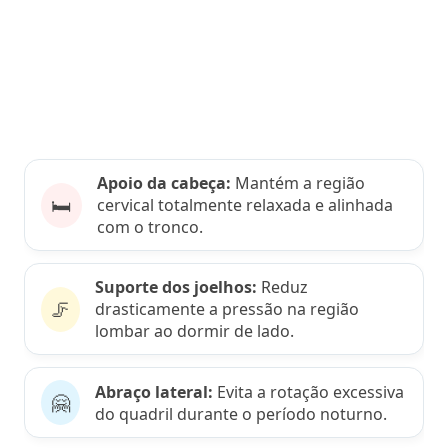
Apoio da cabeça:
Mantém a região
🛏️
cervical totalmente relaxada e alinhada
com o tronco.
Suporte dos joelhos:
Reduz
🦵
drasticamente a pressão na região
lombar ao dormir de lado.
Abraço lateral:
Evita a rotação excessiva
🤗
do quadril durante o período noturno.