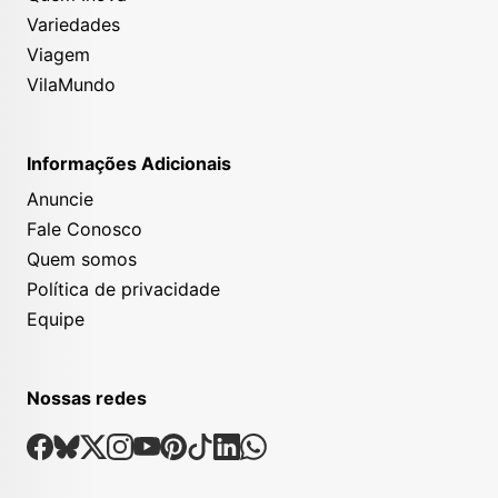
Variedades
Viagem
VilaMundo
Informações Adicionais
Anuncie
Fale Conosco
Quem somos
Política de privacidade
Equipe
Nossas redes
Nossas Redes Sociais
Facebook
Bsky
X
Instagram
Youtube
Pinterest
Tiktok
Linkedin
Whatsapp