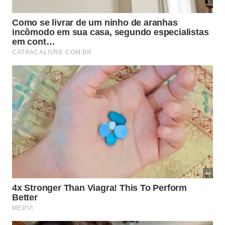
Além do impacto na bateria, o superaquecimento
pode danificar a porta de carregamento do celular,
derreter parcialmente o conector USB e
comprometer circuitos internos de proteção do
aparelho. Em situações extremas, carregadores
defeituosos ou falsificados com aquecimento
descontrolado podem provocar curto-circuito,
derretimento do plástico externo e até princípio de
incêndio, especialmente quando deixados