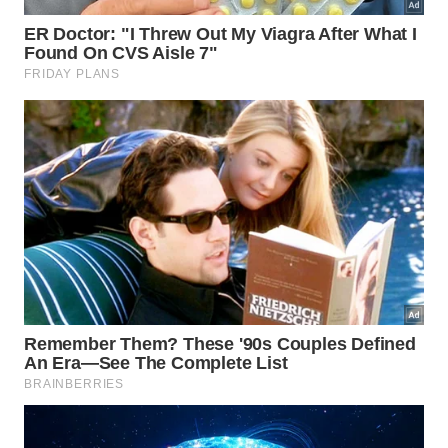
dentro de parâmetros seguros de temperatura.
Modelos falsificados dispensam esses controles de
qualidade e frequentemente utilizam
transformadores subdimensionados que
superaquecem mesmo em condições normais de
uso.