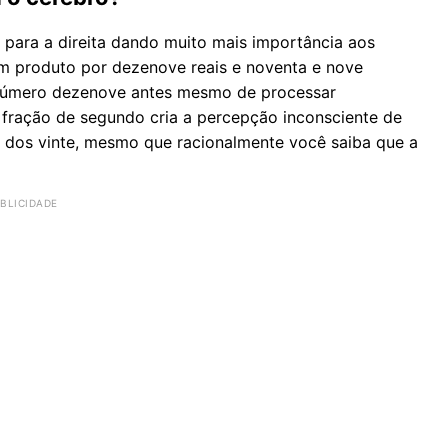
ara a direita dando muito mais importância aos
um produto por dezenove reais e noventa e nove
o número dezenove antes mesmo de processar
fração de segundo cria a percepção inconsciente de
s dos vinte, mesmo que racionalmente você saiba que a