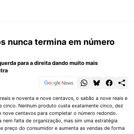
os nunca termina em número
erda para a direita dando muito mais
tra
reais e noventa e nove centavos, o sabão a nove reais e
a e cinco. Nenhum produto custa exatamente cinco, dez
a e nove centavos para completar o número redondo.
ia nem falta de organização, mas sim uma estratégia
 de preço do consumidor e aumenta as vendas de forma