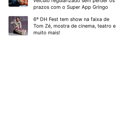
veículo regularizado sem perder os
prazos com o Super App Gringo
6º DH Fest tem show na faixa de
Tom Zé, mostra de cinema, teatro e
muito mais!