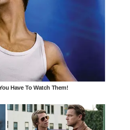
após o Plano Real em mil novecentos e noventa e quatro