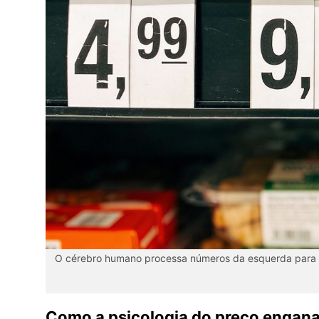
O cérebro humano processa números da esquerda para a 
Como a psicologia do preço engana