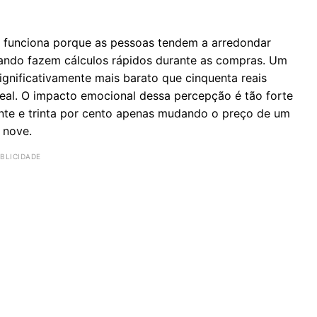
funciona porque as pessoas tendem a arredondar
ando fazem cálculos rápidos durante as compras. Um
ignificativamente mais barato que cinquenta reais
al. O impacto emocional dessa percepção é tão forte
nte e trinta por cento apenas mudando o preço de um
 nove.