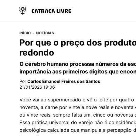
INÍCIO
NOTÍCIAS
Por que o preço dos produt
redondo
O cérebro humano processa números da esqu
importância aos primeiros dígitos que encon
Por
Carlos Emanoel Freires dos Santos
21/01/2026 19:06
Você vai ao supermercado e vê o leite por quatro 
noventa, a carne por vinte e nove reais e novent
ou vinte reais, sempre falta um, cinco ou novent
Essa prática universal do varejo não é coincidênc
psicológica calculada que manipula a percepção