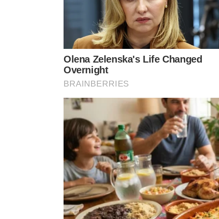
quando a estabilização da moeda permitiu estratég
estabilização com a inflação galopante os preços
refinamento psicológico. Hoje praticamente todas 
independente do segmento, desde supermercados a
razões para essa prática universal: