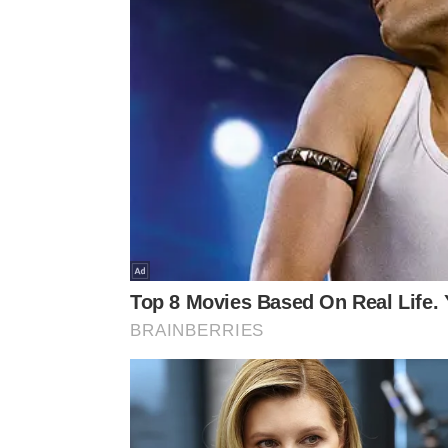
No Brasil a técnica se consolidou principalmente 