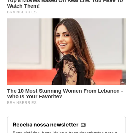
Receba nossa newsletter
Boas histórias, boas ideias e boas descobertas para o