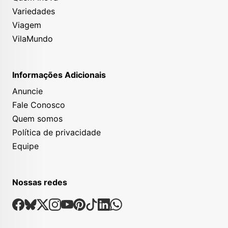
Variedades
Viagem
VilaMundo
Informações Adicionais
Anuncie
Fale Conosco
Quem somos
Política de privacidade
Equipe
Nossas redes
Nossas Redes Sociais
Facebook
Bsky
X
Instagram
Youtube
Pinterest
Tiktok
Linkedin
Whatsapp