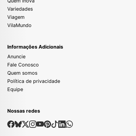
Quem Inova
Variedades
Viagem
VilaMundo
Informações Adicionais
Anuncie
Fale Conosco
Quem somos
Política de privacidade
Equipe
Nossas redes
Nossas Redes Sociais
Facebook
Bsky
X
Instagram
Youtube
Pinterest
Tiktok
Linkedin
Whatsapp