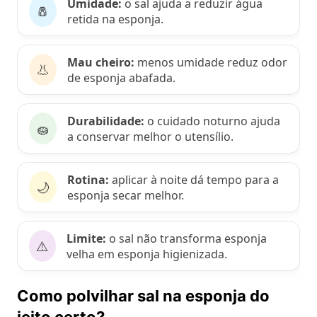
Umidade:
o sal ajuda a reduzir água
🧂
retida na esponja.
Mau cheiro:
menos umidade reduz odor
👃
de esponja abafada.
Durabilidade:
o cuidado noturno ajuda
🧽
a conservar melhor o utensílio.
Rotina:
aplicar à noite dá tempo para a
🌙
esponja secar melhor.
Limite:
o sal não transforma esponja
⚠️
velha em esponja higienizada.
Como polvilhar sal na esponja do