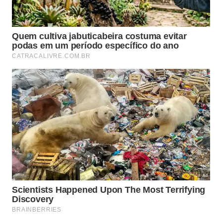
Enxágue a esponja depois de terminar a louça.
Aperte bem para retirar excesso de água.
Polvilhe uma colher de chá de sal sobre a
esponja.
Deixe em suporte vazado durante a noite.
Enxágue pela manhã antes de usar novamente.