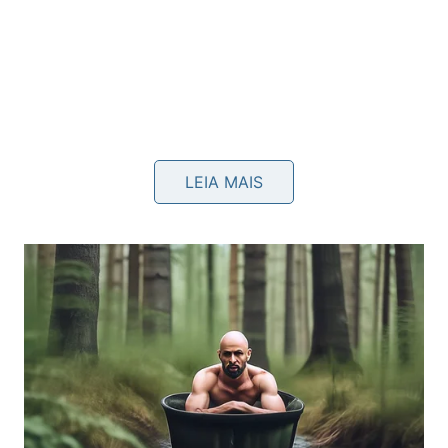
LEIA MAIS
Para que serve cada tipo de ranhura
mais comum?
Entre os formatos mais conhecidos, cada um
responde a uma necessidade diferente. A ranhura
plana atende ajustes simples, enquanto cruzes,
estrelas e hexágonos internos foram desenvolvidos