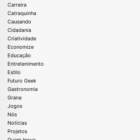
Carreira
Catraquinha
Causando
Cidadania
Criatividade
Economize
Educação
Entretenimento
Estilo
Futuro Geek
Gastronomia
Grana
Jogos
Nós
Notícias
Projetos
Quem Inova