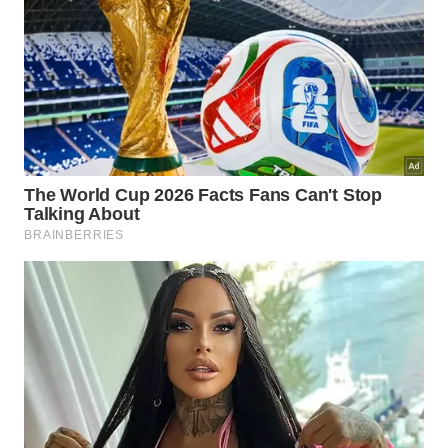
real. Escolher o encaixe correto significa trabalhar
com mais
precisão
e menos
desgaste
, seja num
móvel simples ou numa estrutura exigente.