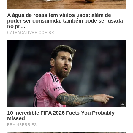
encaixe
e melhor
desempenho
durante o serviço.
Os principais tipos citados no conteúdo são:
ranhura plana, para ajustes básicos e trabalhos
simples;