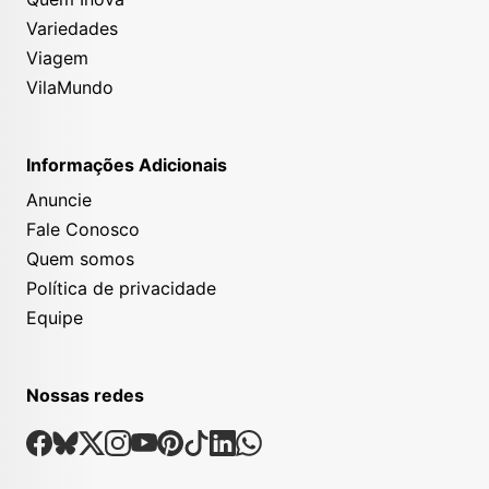
Variedades
Viagem
VilaMundo
Informações Adicionais
Anuncie
Fale Conosco
Quem somos
Política de privacidade
Equipe
Nossas redes
Nossas Redes Sociais
Facebook
Bsky
X
Instagram
Youtube
Pinterest
Tiktok
Linkedin
Whatsapp