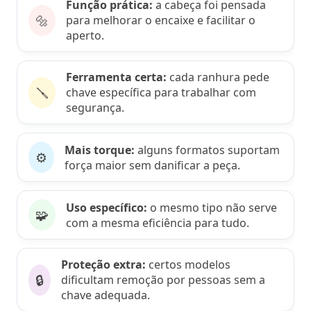
Função prática:
a cabeça foi pensada
🔩
para melhorar o encaixe e facilitar o
aperto.
Ferramenta certa:
cada ranhura pede
🪛
chave específica para trabalhar com
segurança.
Mais torque:
alguns formatos suportam
⚙️
força maior sem danificar a peça.
Uso específico:
o mesmo tipo não serve
🧩
com a mesma eficiência para tudo.
Proteção extra:
certos modelos
🔒
dificultam remoção por pessoas sem a
chave adequada.