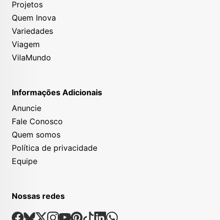
Projetos
Quem Inova
Variedades
Viagem
VilaMundo
Informações Adicionais
Anuncie
Fale Conosco
Quem somos
Política de privacidade
Equipe
Nossas redes
Nossas Redes Sociais
Facebook
Bsky
X
Instagram
Youtube
Pinterest
Tiktok
Linkedin
Whatsapp