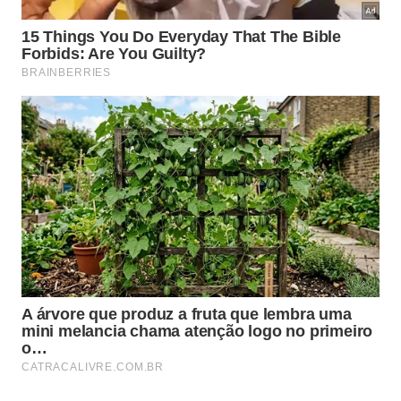
Quando existe grupo saudável, surgem mais
pontos de vista, divisão de tarefas e
correção de erros que uma pessoa sozinha
talvez não enxergasse.
A caminhada pode parecer mais lenta no
início, porém tende a ganhar resistência,
consistência e fôlego ao longo do tempo.