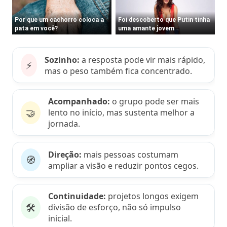
Sozinho:
a resposta pode vir mais rápido,
⚡
mas o peso também fica concentrado.
Acompanhado:
o grupo pode ser mais
🤝
lento no início, mas sustenta melhor a
jornada.
Direção:
mais pessoas costumam
🧭
ampliar a visão e reduzir pontos cegos.
Continuidade:
projetos longos exigem
🛠️
divisão de esforço, não só impulso
inicial.