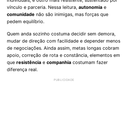
individuais, e outro mais resistente, sustentado por
vínculo e parceria. Nessa leitura,
autonomia
e
comunidade
não são inimigas, mas forças que
pedem equilíbrio.
Quem anda sozinho costuma decidir sem demora,
mudar de direção com facilidade e depender menos
de negociações. Ainda assim, metas longas cobram
apoio, correção de rota e constância, elementos em
que
resistência
e
companhia
costumam fazer
diferença real.