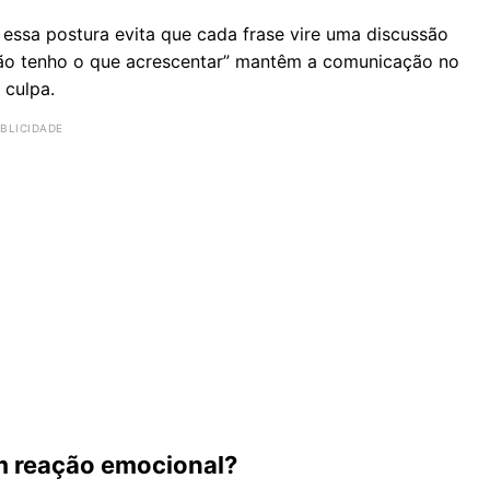
ssa postura evita que cada frase vire uma discussão
 “não tenho o que acrescentar” mantêm a comunicação no
 culpa.
m reação emocional?