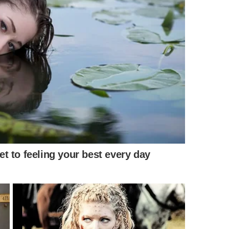
mais claros quando a fala é breve e não tenta vencer a discussão