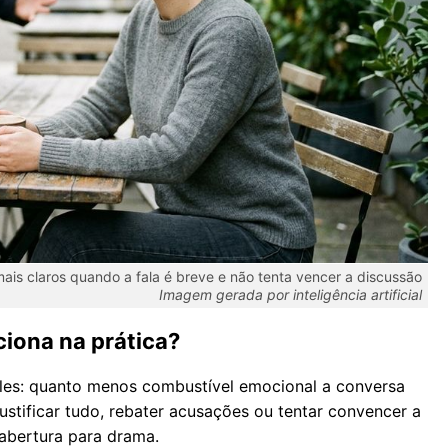
mais claros quando a fala é breve e não tenta vencer a discussão
Imagem gerada por inteligência artificial
iona na prática?
les: quanto menos combustível emocional a conversa
ustificar tudo, rebater acusações ou tentar convencer a
 abertura para drama.