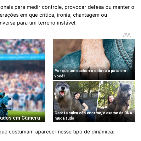
onais para medir controle, provocar defesa ou manter o
erações em que crítica, ironia, chantagem ou
versa para um terreno instável.
s que costumam aparecer nesse tipo de dinâmica: