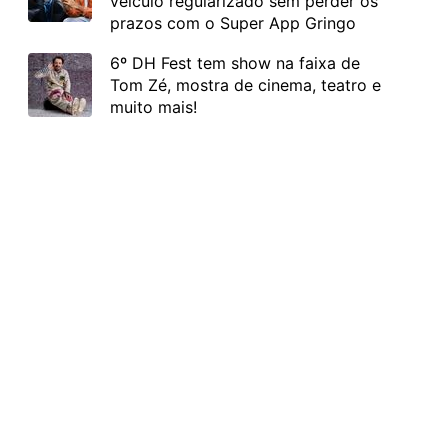
veículo regularizado sem perder os
prazos com o Super App Gringo
6º DH Fest tem show na faixa de
Tom Zé, mostra de cinema, teatro e
muito mais!