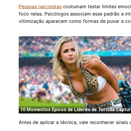
Pessoas narcisistas
costumam testar limites emoci
foco nelas. Psicólogos associam esse padrão a int
vitimização aparecem como formas de puxar a con
Antes de aplicar a técnica, vale reconhecer sinai