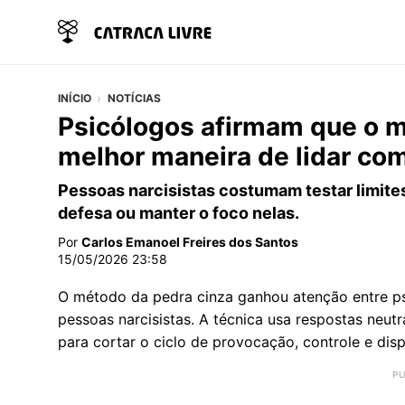
INÍCIO
NOTÍCIAS
Psicólogos afirmam que o m
melhor maneira de lidar co
Pessoas narcisistas costumam testar limite
defesa ou manter o foco nelas.
Por
Carlos Emanoel Freires dos Santos
15/05/2026 23:58
O método da pedra cinza ganhou atenção entre ps
pessoas narcisistas. A técnica usa respostas neutr
para cortar o ciclo de provocação, controle e dis