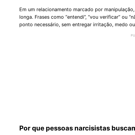
Em um relacionamento marcado por manipulação, e
longa. Frases como “entendi”, “vou verificar” ou
ponto necessário, sem entregar irritação, medo ou
Por que pessoas narcisistas busca