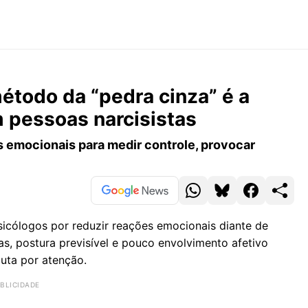
étodo da “pedra cinza” é a
m pessoas narcisistas
s emocionais para medir controle, provocar
icólogos por reduzir reações emocionais diante de
as, postura previsível e pouco envolvimento afetivo
puta por atenção.