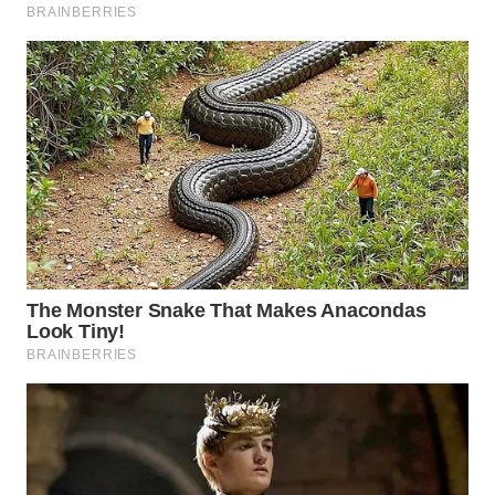
cuidados fundamentais para manter a eficácia do
seu amuleto natural e garantir que ele continue
funcionando como um escudo potente contra as
adversidades:
Trocar o dente de alho a cada sete dias sem