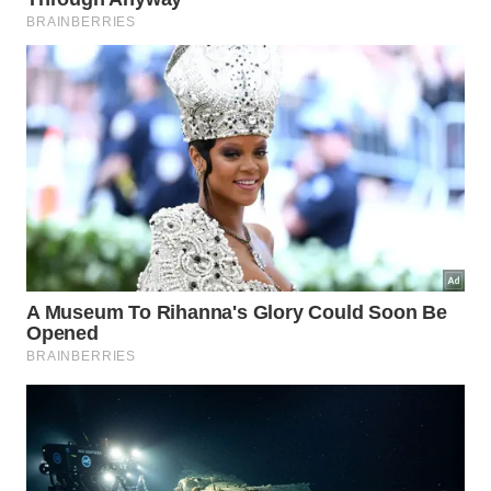
No conteúdo visual compartilhado, observamos o
processo de imantação e colocação estratégica do
alho para repelir vibrações de olho gordo e garantir
que a sorte continue fluindo livremente através do
canal
Edy Santos do YouTube
: