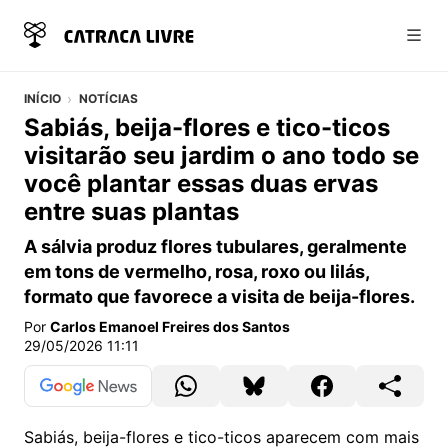
Abri
INÍCIO
NOTÍCIAS
Sabiás, beija-flores e tico-ticos
visitarão seu jardim o ano todo se
você plantar essas duas ervas
entre suas plantas
A sálvia produz flores tubulares, geralmente
em tons de vermelho, rosa, roxo ou lilás,
formato que favorece a visita de beija-flores.
Por
Carlos Emanoel Freires dos Santos
29/05/2026 11:11
Sabiás, beija-flores e tico-ticos aparecem com mais