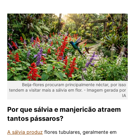
Beija-flores procuram principalmente néctar, por isso
tendem a visitar mais a sálvia em flor. -
Imagem gerada por
IA
Por que sálvia e manjericão atraem
tantos pássaros?
A sálvia produz
flores tubulares, geralmente em